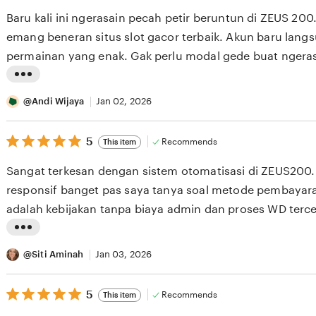
i
of
Baru kali ini ngerasain pecah petir beruntun di ZEUS 20
5
n
stars
emang beneran situs slot gacor terbaik. Akun baru langs
g
permainan yang enak. Gak perlu modal gede buat ngeras
r
sini. Rekomendasi banget buat kalian yang lagi nyari 'la
e
L
kasih kemenangan.
v
i
@Andi Wijaya
Jan 02, 2026
i
s
e
5
t
5
Recommends
This item
out
w
i
of
Sangat terkesan dengan sistem otomatisasi di ZEUS200
5
b
n
stars
responsif banget pas saya tanya soal metode pembayaran
y
g
adalah kebijakan tanpa biaya admin dan proses WD terc
@
r
coba. UI/UX situsnya juga ringan, jadi gak nge-lag pas la
B
e
L
profesional.
u
v
i
@Siti Aminah
Jan 03, 2026
d
i
s
i
e
5
t
5
Recommends
This item
out
S
w
i