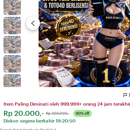
Item Paling Diminati oleh 999.999+ orang 24 jam terakhir
Harga:
Rp 20.000,-
Normal:
Rp 200.000,-
90% off
Diskon segera berkahir
19:20:50
Syarat dan ketentuan (berlaku)