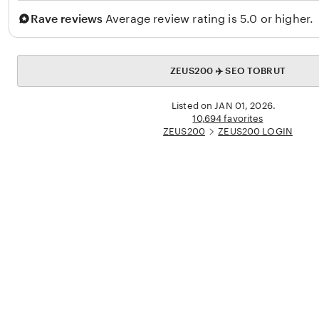
Rave reviews
Average review rating is 5.0 or higher.
ZEUS200 ✈️ SEO TOBRUT
Listed on JAN 01, 2026.
10,694 favorites
ZEUS200
ZEUS200 LOGIN