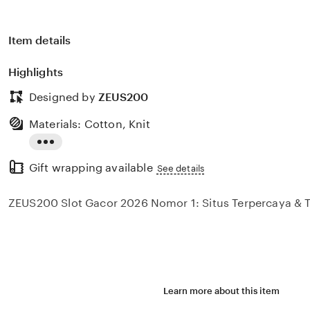
Item details
Highlights
Designed by
ZEUS200
Materials: Cotton, Knit
Read
Gift wrapping available
the
See details
full
ZEUS200 Slot Gacor 2026 Nomor 1: Situs Terpercaya & T
description
Learn more about this item